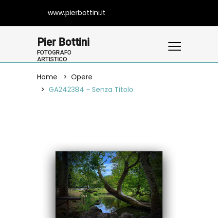
www.pierbottini.it
Pier Bottini
FOTOGRAFO
ARTISTICO
Home
Opere
GA242384 - Senza Titolo