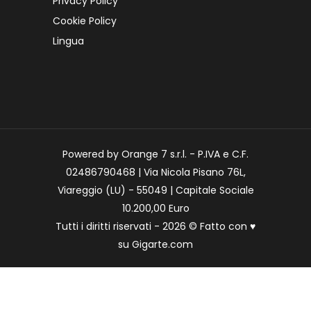
Privacy Policy
Cookie Policy
Lingua
Powered by Orange 7 s.r.l. - P.IVA e C.F.
02486790468 | Via Nicola Pisano 76L,
Viareggio (LU) - 55049 | Capitale Sociale
10.200,00 Euro
Tutti i diritti riservati - 2026 © Fatto con
♥
su
Gigarte.com