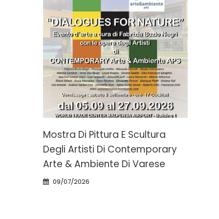
LD
Mostra Di Pittura E Scultura
Mos
Degli Artisti Di Contemporary
Cat
Arte & Ambiente Di Varese
27
09/07/2026