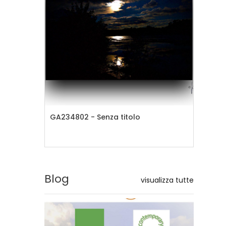
GA234802 - Senza titolo
GA
Blog
visualizza tutte