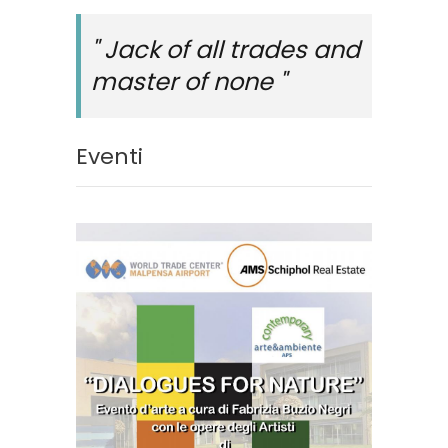
" Jack of all trades and
master of none "
Eventi