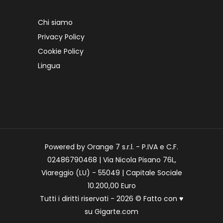
Chi siamo
Privacy Policy
Cookie Policy
Lingua
Powered by Orange 7 s.r.l. - P.IVA e C.F.
02486790468 | Via Nicola Pisano 76L,
Viareggio (LU) - 55049 | Capitale Sociale
10.200,00 Euro
Tutti i diritti riservati - 2026 © Fatto con
♥
su
Gigarte.com