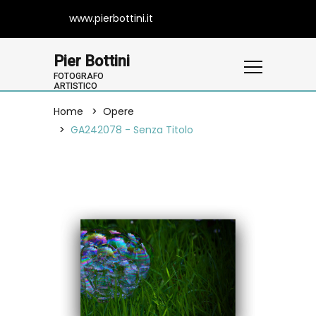
www.pierbottini.it
Pier Bottini
FOTOGRAFO
ARTISTICO
Home
Opere
GA242078 - Senza Titolo