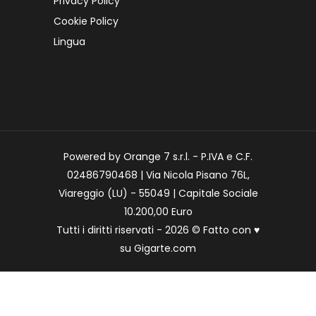
Privacy Policy
Cookie Policy
Lingua
Powered by Orange 7 s.r.l. - P.IVA e C.F.
02486790468 | Via Nicola Pisano 76L,
Viareggio (LU) - 55049 | Capitale Sociale
10.200,00 Euro
Tutti i diritti riservati - 2026 © Fatto con
♥
su
Gigarte.com