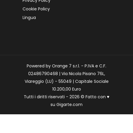
Privacy Policy
Cookie Policy
Lingua
Powered by Orange 7 s.r.l. - P.IVA e C.F.
02486790468 | Via Nicola Pisano 76L,
Viareggio (LU) - 55049 | Capitale Sociale
10.200,00 Euro
Tutti i diritti riservati - 2026 © Fatto con
♥
su
Gigarte.com