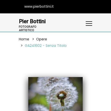
www.pierbottini.it
Pier Bottini
FOTOGRAFO
ARTISTICO
Home
Opere
GA241602 - Senza Titolo