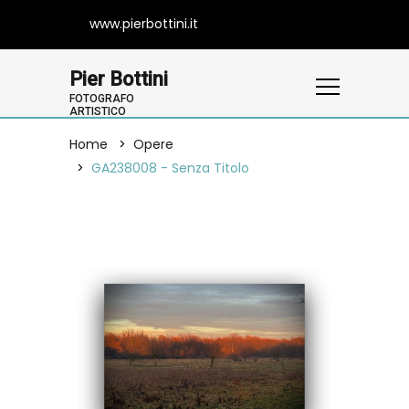
www.pierbottini.it
Pier Bottini
FOTOGRAFO
ARTISTICO
Home
Opere
GA238008 - Senza Titolo