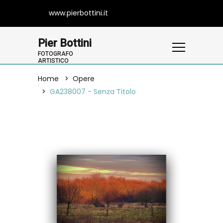
www.pierbottini.it
Pier Bottini
FOTOGRAFO
ARTISTICO
Home
Opere
GA238007 - Senza Titolo