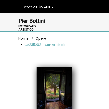
www.pierbottini.it
Pier Bottini
FOTOGRAFO
ARTISTICO
Home
Opere
GA235262 - Senza Titolo