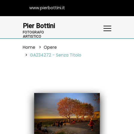
www.pierbottini.it
Pier Bottini
FOTOGRAFO
ARTISTICO
Home
Opere
GA234272 - Senza Titolo