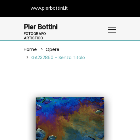
www.pierbottini.it
Pier Bottini
FOTOGRAFO
ARTISTICO
Home
Opere
GA232860 - Senza Titolo