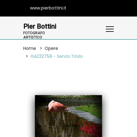
www.pierbottini.it
Pier Bottini
FOTOGRAFO
ARTISTICO
Home
Opere
GA232758 - Senza Titolo