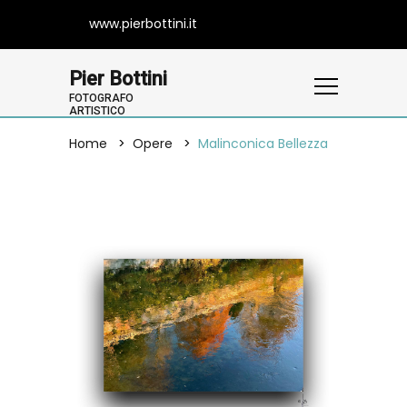
www.pierbottini.it
Pier Bottini
FOTOGRAFO
ARTISTICO
Home
Opere
Malinconica Bellezza