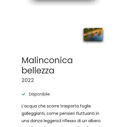
Malinconica
bellezza
2022
Disponibile
L’acqua che scorre trasporta foglie
galleggianti, come pensieri fluttuanti in
una danza leggera.Il riflesso di un albero