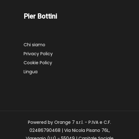
Pier Bottini
Chi siamo
Privacy Policy
Cookie Policy
Lingua
Powered by Orange 7 s.r.l. - P.IVA e C.F.
02486790468 | Via Nicola Pisano 76L,
Viareggio (LU) - 55049 | Capitale Sociale