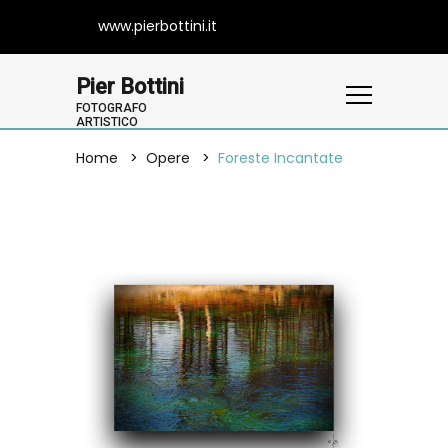
www.pierbottini.it
Pier Bottini
FOTOGRAFO
ARTISTICO
Home
Opere
Foreste Incantate